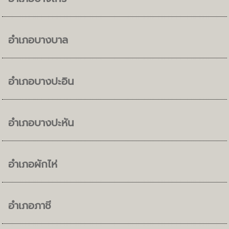
อำเภอบางบาล
อำเภอบางปะอิน
อำเภอบางปะหัน
อำเภอผักไห่
อำเภอภาชี