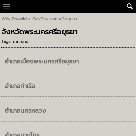
Why Prowild
>
จังหวัดพระนครศรีอยุธยา
จังหวัดพระนครศรีอยุธยา
Tags:
ภาคกลาง
อำเภอเมืองพระนครศรีอยุธยา
อำเภอท่าเรือ
อำเภอนครหลวง
อำเภอบางไทร