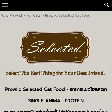
Why Prowild
>
For Cats
>
Prowild Selected Cat Food
Prowild Selected Cat Food -
อาหารแมวโ
ฮลิสติก
SINGLE ANIMAL PROTEIN