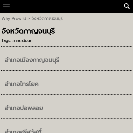
Why Prowild
>
จังหวัดกาญจนบุรี
จังหวัดกาญจนบุรี
Tags:
ภาคตะวันตก
อำเภอเมืองกาญจนบุรี
อำเภอไทรโยค
อำเภอบ่อพลอย
อำเภอศรีสวัสดิ์