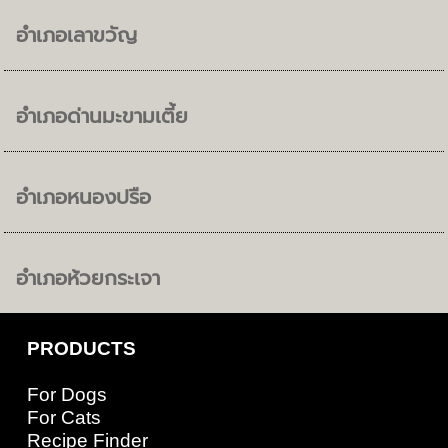
อำเภอเลาขวัญ
อำเภอด่านมะขามเตี้ย
อำเภอหนองปรือ
อำเภอห้วยกระเจา
PRODUCTS
For Dogs
For Cats
Recipe Finder