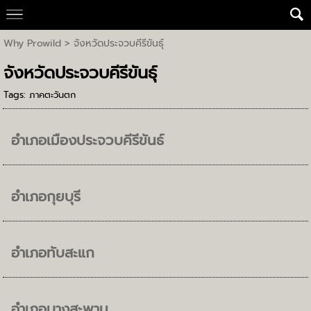
Why Prowild
>
จังหวัดประจวบคีรีขันธุ์
จังหวัดประจวบคีรีขันธุ์
Tags:
ภาคตะวันตก
อำเภอเมืองประจวบคีรีขันธ์
อำเภอกุยบุรี
อำเภอทับสะแก
อำเภอบางสะพาน