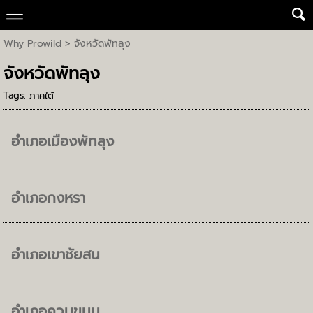
Why Prowild
>
จังหวัดพัทลุง
จังหวัดพัทลุง
Tags:
ภาคใต้
อำเภอเมืองพัทลุง
อำเภอกงหรา
อำเภอเขาชัยสน
อำเภอควนขนุน