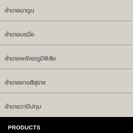
อำเภอนาดูน
อำเภอบรบือ
อำเภอพยัคฆภูมิพิสัย
อำเภอยางสีสุราช
อำเภอวาปีปทุม
PRODUCTS