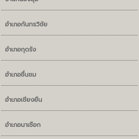
อำเภอกันทรวิชัย
อำเภอกุดรัง
อำเภอชื่นชม
อำเภอเชียงยืน
อำเภอนาเชือก