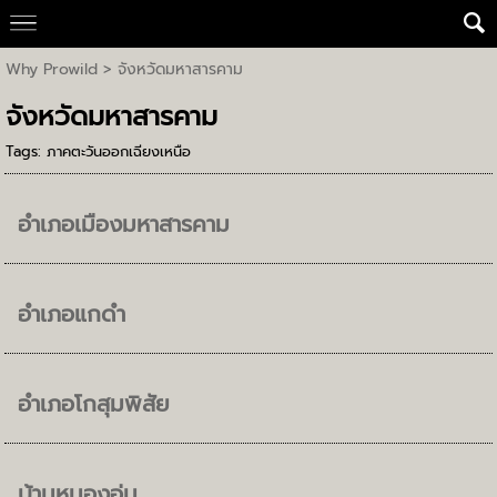
Why Prowild
>
จังหวัดมหาสารคาม
จังหวัดมหาสารคาม
Tags:
ภาคตะวันออกเฉียงเหนือ
อำเภอเมืองมหาสารคาม
อำเภอแกดำ
อำเภอโกสุมพิสัย
บ้านหนองอุ่ม