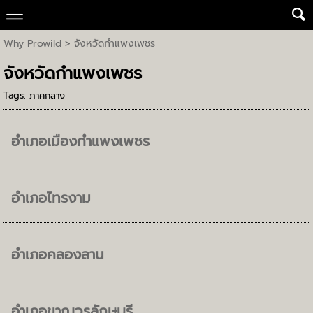
Why Prowild
>
จังหวัดกำแพงเพชร
จังหวัดกำแพงเพชร
Tags:
ภาคกลาง
อำเภอเมืองกำแพงเพชร
อำเภอไทรงาม
อำเภอคลองลาน
อำเภอขาณุวรลักษบุรี