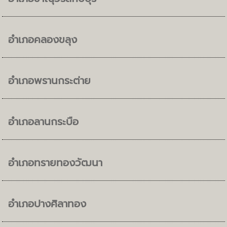
อำเภอคลองขลุง
อำเภอพรานกระต่าย
อำเภอลานกระบือ
อำเภอทรายทองวัฒนา
อำเภอปางศิลาทอง