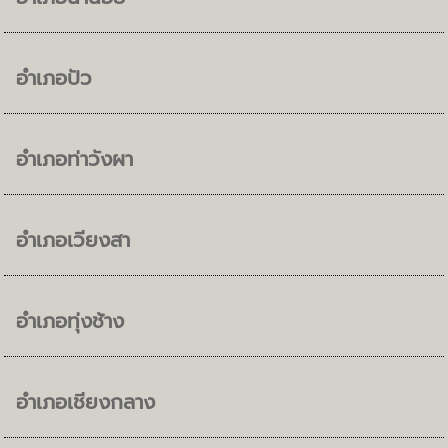
อำเภอปัว
อำเภอท่าวังผา
อำเภอเวียงสา
อำเภอทุ่งช้าง
อำเภอเชียงกลาง