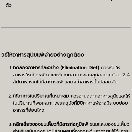
ตัว
วิธีให้อาหารสุนัขแพ้ง่ายอย่างถูกต้อง
ทดลองอาหารทีละอย่าง (Elimination Diet)
ควรเริ่มให้
อาหารใหม่ทีละชนิด และสังเกตอาการของสุนัขอย่างน้อย 2-4
สัปดาห์ หากไม่มีอาการแพ้ แสดงว่าอาหารนั้นปลอดภัย
ให้อาหารในปริมาณที่เหมาะสม
ควรอ่านฉลากอาหารสุนัขและให้
ในปริมาณที่พอเหมาะ เพราะสุนัขที่มีปัญหาแพ้อาจมีระบบย่อย
อาหารที่อ่อนไหว
หลีกเลี่ยงของขบเคี้ยวที่มีสารก่อภูมิแพ้
ขนมและของขบเคี้ยว
สำหรับสุนัขบางชนิดมีส่วนผสมที่อาจกระตุ้นอาการแพ้ได้ ควร