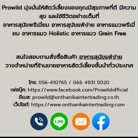
Prowild มุ่งมั่นให้สัตว์เลี้ยงของคุณมีสุขภาพที่ดี มีความ
สุข และใช้ชีวิตอย่างเต็มที่
อาหารสุนัขพรีเมี่ยม อาหารสุนัขแพ้ง่าย อาหารแมวพรีเมี่
ยม
อาหารแมว Holistic อาหารแมว Grain Free
สนใจสอบถามสั่งซื้อสินค้า
อาหารสุนัขแพ้ง่าย
วางจำหน่ายที่ร้านขายอาหารสัตว์เลี้ยงชั้นนำทั่วประเทศ
โทร:
056-410765
/
066 4931 5020
เฟสบุ๊ค:
https://www.facebook.com/Prowildofficial
อีเมล:
prowild@onthanikaintertrading.co.th
เว็ปไซต์:
https://www.onthanikaintertrading.com