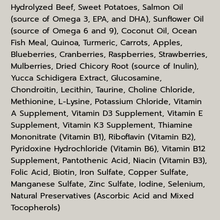
Hydrolyzed Beef, Sweet Potatoes, Salmon Oil
(source of Omega 3, EPA, and DHA), Sunflower Oil
(source of Omega 6 and 9), Coconut Oil, Ocean
Fish Meal, Quinoa, Turmeric, Carrots, Apples,
Blueberries, Cranberries, Raspberries, Strawberries,
Mulberries, Dried Chicory Root (source of Inulin),
Yucca Schidigera Extract, Glucosamine,
Chondroitin, Lecithin, Taurine, Choline Chloride,
Methionine, L-Lysine, Potassium Chloride, Vitamin
A Supplement, Vitamin D3 Supplement, Vitamin E
Supplement, Vitamin K3 Supplement, Thiamine
Mononitrate (Vitamin B1), Riboflavin (Vitamin B2),
Pyridoxine Hydrochloride (Vitamin B6), Vitamin B12
Supplement, Pantothenic Acid, Niacin (Vitamin B3),
Folic Acid, Biotin, Iron Sulfate, Copper Sulfate,
Manganese Sulfate, Zinc Sulfate, Iodine, Selenium,
Natural Preservatives (Ascorbic Acid and Mixed
Tocopherols)