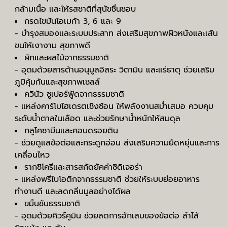
กล้ามเนื้อ และให้รสชาติที่สุนัขชื่นชอบ
กรดไขมันโอเมก้า 3, 6 และ 9
- บำรุงสมองและระบบประสาท ส่งเสริมสุขภาพผิวหนังและเส้น
ขนให้เงางาม สุขภาพดี
ผักและผลไม้จากธรรมชาติ
- อุดมด้วยสารต้านอนุมูลอิสระ วิตามิน และแร่ธาตุ ช่วยเสริม
ภูมิคุ้มกันและสุขภาพเซลล์
ควินัว ซูเปอร์ฟู้ดจากธรรมชาติ
- แหล่งคาร์โบไฮเดรตเชิงซ้อน ให้พลังงานสม่ำเสมอ ควบคุม
ระดับน้ำตาลในเลือด และช่วยรักษาน้ำหนักให้สมดุล
กลูโคซามีนและคอนดรอยติน
- ช่วยดูแลข้อต่อและกระดูกอ่อน ส่งเสริมความยืดหยุ่นและการ
เคลื่อนไหว
รากชิโครีและสารสกัดยัคค่าซิดิเจอร่า
- แหล่งพรีไบโอติกจากธรรมชาติ ช่วยให้ระบบย่อยอาหาร
ทำงานดี และลดกลิ่นมูลอย่างได้ผล
ขมิ้นชันธรรมชาติ
- อุดมด้วยคิวร์คูมิน ช่วยลดการอักเสบของข้อต่อ ลำไส้